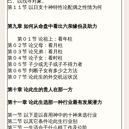
己、以找寻对象。
第１１节 以日支十神特性论配偶之性情为何
第九章 如何从命盘中看出六亲缘份及助力
第０１节 论祖上：看年柱
第０２节 论父母：看月柱
第０３节 论兄弟：看月柱
第０４节 论子女：看时柱
第０５节 子少或无子或子不得力者
第０６节 判断子女有多少之方法
第０７节 论此生的外交机运状况
第十章 论此生的贵人在那一方
第十一章 论此生选那一种行业最有发展潜力
第一节 以下是以喜用神中的十神来选行业
第二节 以其它条件论此生行业别
第三节 一生适合于什么样工作及位阶