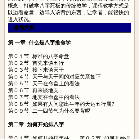
概念，打破学八字死板的传统教学，课程教学方式是
以边看命盘，边导入该背的东西，让学者，能很快的
进入状况。
课程
大钢
第 一章 什么是八字推命学
第０１节 标准的八字命盘
第０２节 首先来谈五行
第０３节 接下来谈天干
第０４节 天干与天干间的对应关系如下
第０５节 天干在命盘上的看法
第０６节 再来谈地支
第０７节 地支在命盘中的看法
第０８节 如果有人问您出生年的天运五行属?
第０９节 二十四节气为什么要背呢
第二章 如何开始排八字
第０１节 如何开始排年柱
第０２节
如何开始排