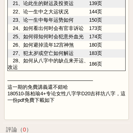
21
、
论此生的财运及投资运
139页
22、论一生中之大运状况
144页
23
、
论一生中每年运势如何
150页
24、如何看出何时会有官非诉讼
173页
25
、
如何得知何时会犯意外血光
174页
26、如何避掉流年12宫神煞
180页
27
、
犯太岁或空亡如何解运
183页
28、如何从八字中的缺点来开运、
186页
改运
────────────────────────
這一期的免費講義還不錯哈
180510-陈柏瑜4+专论女性八字学D20吉祥坊八字，這
一份pdf免費下載如下
評論（
0
）