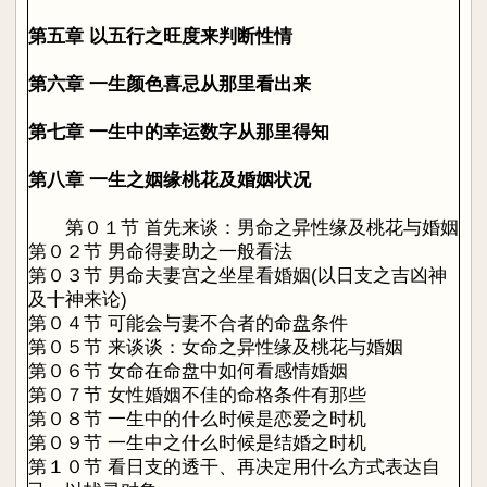
第五章 以五行之旺度来判断性情
第六章 一生颜色喜忌从那里看出来
第七章 一生中的幸运数字从那里得知
第八章 一生之姻缘桃花及婚姻状况
第０１节 首先来谈：男命之异性缘及桃花与婚姻
第０２节 男命得妻助之一般看法
第０３节 男命夫妻宫之坐星看婚姻(以日支之吉凶神
及十神来论)
第０４节 可能会与妻不合者的命盘条件
第０５节 来谈谈：女命之异性缘及桃花与婚姻
第０６节 女命在命盘中如何看感情婚姻
第０７节 女性婚姻不佳的命格条件有那些
第０８节 一生中的什么时候是恋爱之时机
第０９节 一生中之什么时候是结婚之时机
第１０节 看日支的透干、再决定用什么方式表达自