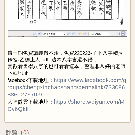
——————————————————————
這一期免費講義還不錯，
免費220223-子平八字精技
传授-乙德上人.pdf 這本八字書還不錯，
喜歡看書學八字的也可看看這本，整理非常好的老師
下載地址
https://www.facebook.com/g
facebook下載地址：
roups/chengxinchaoshang/permalink/733096
8860276703/
https://share.weiyun.com/M
大陸微雲下載地址：
Dv6QktI
評論（
0
）