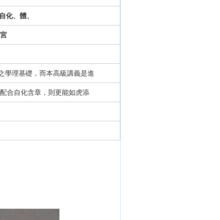
自化、體、
宮
學理基礎，而本高級講義是進
配合自化含章，則更能如虎添