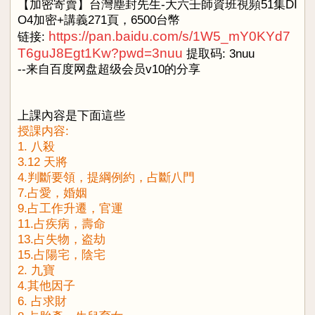
【加密寄賣】台灣塵封先生-大六壬師資班視頻51集DI
O4加密+講義271頁，6500台幣
https://pan.baidu.com/s/1W5_mY0KYd7
链接:
T6guJ8Egt1Kw?pwd=3nuu
提取码: 3nuu
--来自百度网盘超级会员v10的分享
上課內容是下面這些
授課内容:
1. 八殺
3.12 天將
4.判斷要領，提綱例約，占斷八門
7.占愛，婚姻
9.占工作升遷，官運
11.占疾病，壽命
13.占失物，盗劫
15.占陽宅，陰宅
2. 九寶
4.其他因子
6. 占求財